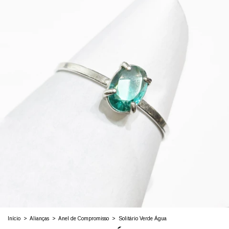
Início
>
Alianças
>
Anel de Compromisso
>
Solitário Verde Água