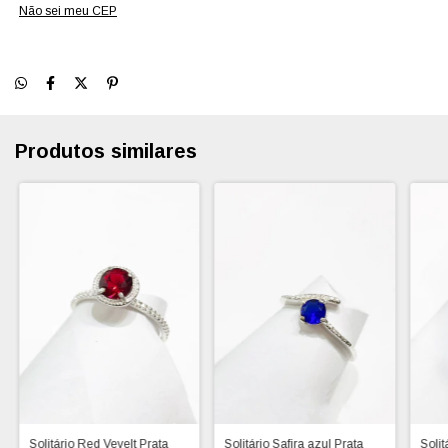
Não sei meu CEP
Produtos similares
Solitário Red Vevelt Prata
Solitário Safira azul Prata
Soli