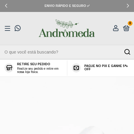
ENVIO RÁPIDO E SEGURO ✅
0
RETIRE SEU PEDIDO
PAGUE NO PIX E GANHE 5%
Realize seu pedido e retire em
OFF
nossa loja física.