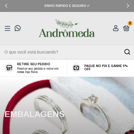
ENVIO RÁPIDO E SEGURO ✅
0
RETIRE SEU PEDIDO
PAGUE NO PIX E GANHE 5%
Realize seu pedido e retire em
OFF
nossa loja física.
EMBALAGENS