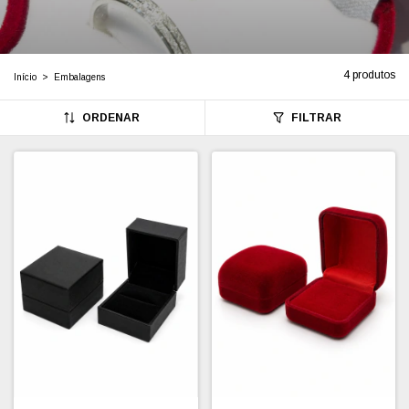
4 produtos
Início
>
Embalagens
ORDENAR
FILTRAR