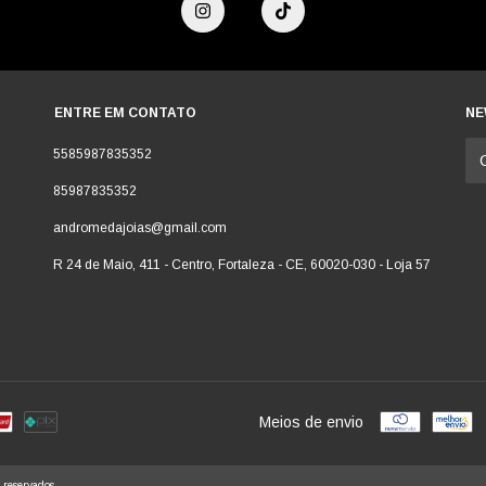
ENTRE EM CONTATO
NE
5585987835352
85987835352
andromedajoias@gmail.com
R 24 de Maio, 411 - Centro, Fortaleza - CE, 60020-030 - Loja 57
Meios de envio
 reservados.