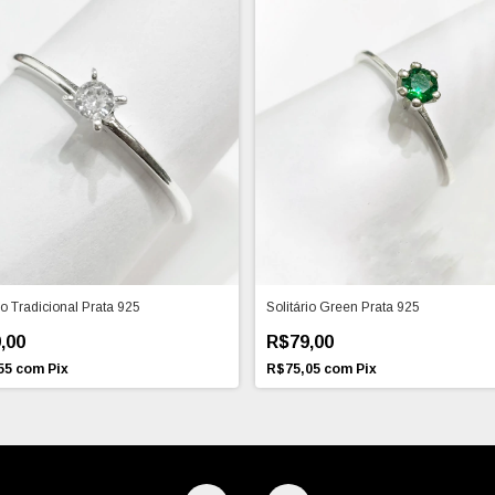
io Tradicional Prata 925
Solitário Green Prata 925
,00
R$79,00
55
com
Pix
R$75,05
com
Pix