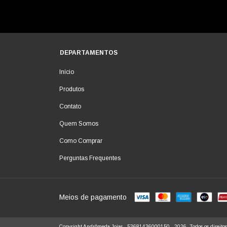
DEPARTAMENTOS
Início
Produtos
Contato
Quem Somos
Como Comprar
Perguntas Frequentes
Meios de pagamento
Copyright Andrômeda Joias - 53681436000150 - 2026. Todos os direitos