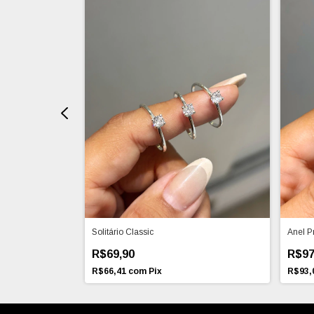
Solitário Classic
Anel P
R$69,90
R$97
R$66,41
com
Pix
R$93,