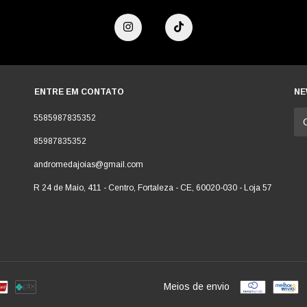
ENTRE EM CONTATO
NE
5585987835352
85987835352
andromedajoias@gmail.com
R 24 de Maio, 411 - Centro, Fortaleza - CE, 60020-030 - Loja 57
Meios de envio