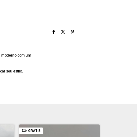
gn moderno com um
çar seu estilo.
GRÁTIS
GRÁTIS