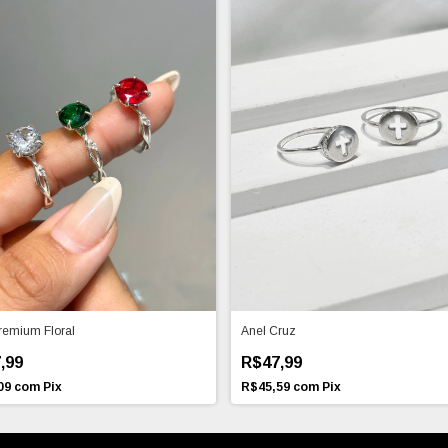
remium Floral
Anel Cruz
,99
R$47,99
09
com
Pix
R$45,59
com
Pix