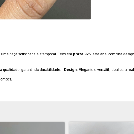
 uma peça sofisticada e atemporal. Feito em
prata 925
, este anel combina desi
a qualidade, garantindo durabilidade. -
Design:
Elegante e versátil, ideal para real
eromoça!