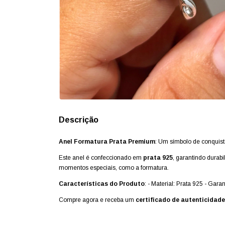
Descrição
Anel Formatura Prata Premium
: Um símbolo de conquist
Este anel é confeccionado em
prata 925
, garantindo durabi
momentos especiais, como a formatura.
Características do Produto
: - Material: Prata 925 - Gara
Compre agora e receba um
certificado de autenticidade