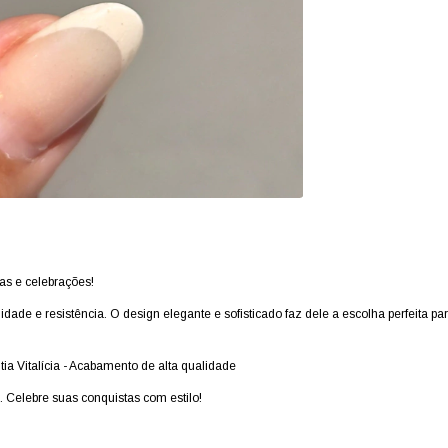
as e celebrações!
lidade e resistência. O design elegante e sofisticado faz dele a escolha perfeita p
ntia Vitalícia - Acabamento de alta qualidade
. Celebre suas conquistas com estilo!