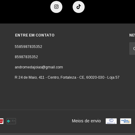
ENTRE EM CONTATO
NE
5585987835352
85987835352
andromedajoias@gmail.com
R 24 de Maio, 411 - Centro, Fortaleza - CE, 60020-030 - Loja 57
Meios de envio