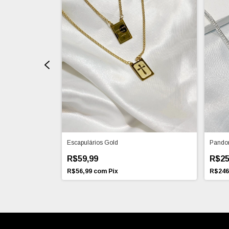
Escapulários Gold
Pandor
R$59,99
R$25
R$56,99
com
Pix
R$246