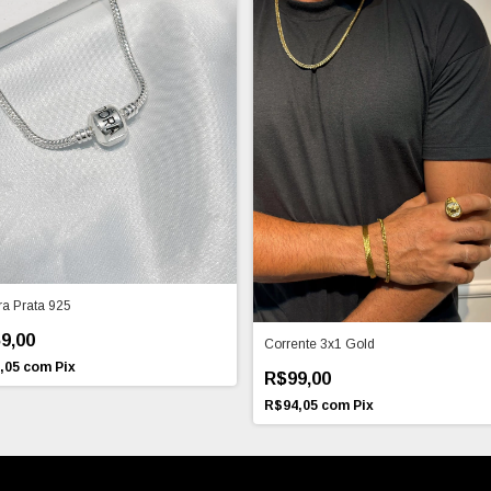
a Prata 925
9,00
Corrente 3x1 Gold
,05
com
Pix
R$99,00
R$94,05
com
Pix