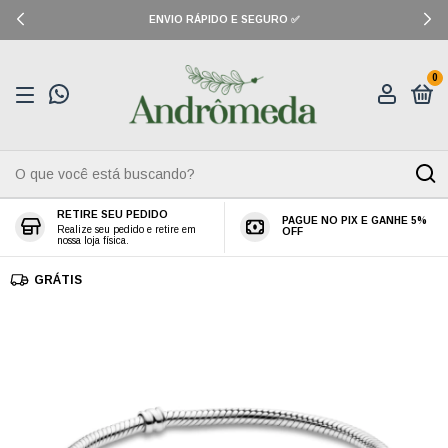
ENVIO RÁPIDO E SEGURO ✅
0
RETIRE SEU PEDIDO
PAGUE NO PIX E GANHE 5%
Realize seu pedido e retire em
OFF
nossa loja física.
GRÁTIS