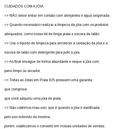
CUIDADOS COM A JÓIA
=> NÃO deixe entrar em contato com alvejantes e água oxigenada
=> Quando necessário realizar a limpeza da jóia com os produtos
adequados, como nosso kit de limpa prata e escova de latão.
=> Use o liquido de limpeza para amolecer a oxidação da jóia e a
escova de latão com detergente para polir a joia.
=> Ao final enxague de forma abundante e seque a jóia com
pano limpo ou secador.
=> Todas as Jóias em Prata 925 possuem uma garantia
que comprova
que você adquiriu uma joia de prata.
=> Não cobrimos mau-uso, que é quando a jóia é danificada
pelo uso indevido da mesma,
porém, viabilizamos o conserto em nossas unidades de vendas.