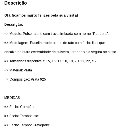
Descrição
Olá ficamos muito felizes pela sua visita!
Descrição:
=> Modelo: Pulseira Life com trava timbrada com nome "Pandora".
=> Modelagem: Puseila modelo rabo de rato com fecho liso, que
encaixa na outra extremidade da pulseira, tornando ela segura no pulso.
=> Tamanhos disponíveis: 15, 16, 17, 18, 19, 20, 21, 22, e 23.
=> Matérial: Prata
=> Composição: Prata 925
MEDIDAS
=> Fecho Coração:
=> Fceho Tambor liso:
=> Fecho Tambor Cravejado: