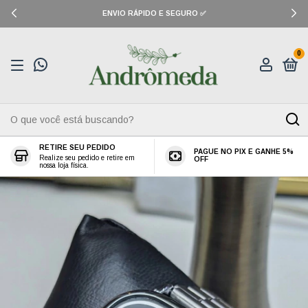
ENVIO RÁPIDO E SEGURO ✅
0
RETIRE SEU PEDIDO
PAGUE NO PIX E GANHE 5%
Realize seu pedido e retire em
OFF
nossa loja física.