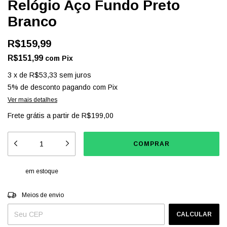
Relógio Aço Fundo Preto
Branco
R$159,99
R$151,99
com
Pix
3
x
de
R$53,33
sem juros
5% de desconto
pagando com Pix
Ver mais detalhes
Frete grátis
a partir de
R$199,00
em estoque
Entregas para o CEP:
ALTERAR CEP
Meios de envio
CALCULAR