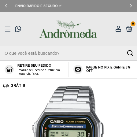
CUPOM: PRIMEIRACOMPRA (10% OFF)
0
RETIRE SEU PEDIDO
PAGUE NO PIX E GANHE 5%
Realize seu pedido e retire em
OFF
nossa loja física.
GRÁTIS