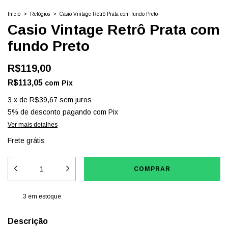
Início
>
Relógios
>
Casio Vintage Retrô Prata com fundo Preto
Casio Vintage Retrô Prata com
fundo Preto
R$119,00
R$113,05
com
Pix
3
x
de
R$39,67
sem juros
5% de desconto
pagando com Pix
Ver mais detalhes
Frete grátis
3
em estoque
Descrição