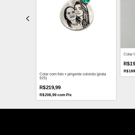
Colar 
R$19
R$189
Colar com foto + pingente colorido (prata
925)
R$219,99
R$208,99
com
Pix