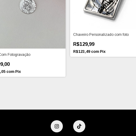
Chaveiro Personalizado com foto
R$129,99
R$123,49
com
Pix
Com Fotogravação
9,00
,05
com
Pix