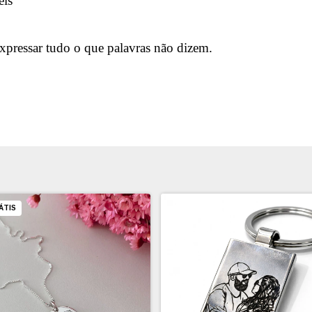
eis
expressar tudo o que palavras não dizem.
ÁTIS