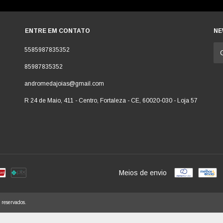
ENTRE EM CONTATO
NE
5585987835352
85987835352
andromedajoias@gmail.com
R 24 de Maio, 411 - Centro, Fortaleza - CE, 60020-030 - Loja 57
Meios de envio
 reservados.