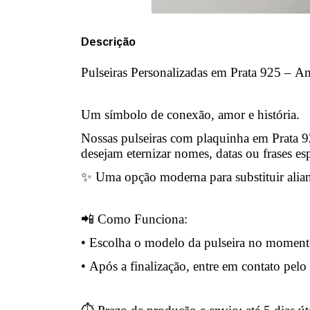
Descrição
Pulseiras Personalizadas em Prata 925 – 
Um símbolo de conexão, amor e história.
Nossas pulseiras com plaquinha em Prata 9
desejam eternizar nomes, datas ou frases esp
✨ Uma opção moderna para substituir alia
📲 Como Funciona:
• Escolha o modelo da pulseira no momen
• Após a finalização, entre em contato pel