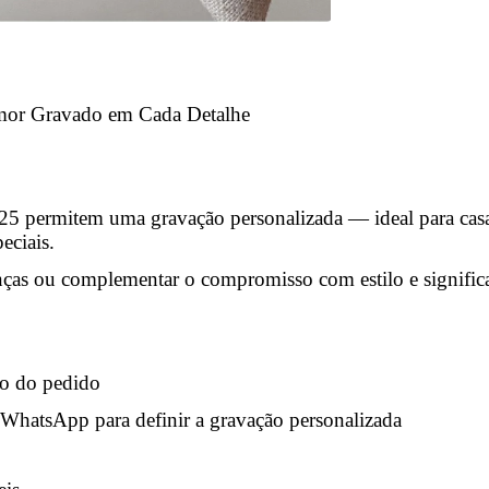
Amor Gravado em Cada Detalhe
25 permitem uma gravação personalizada — ideal para cas
eciais.
nças ou complementar o compromisso com estilo e signific
to do pedido
o WhatsApp para definir a gravação personalizada