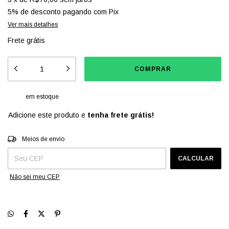
5% de desconto
pagando com Pix
Ver mais detalhes
Frete grátis
em estoque
Adicione este produto e
tenha frete grátis!
Entregas para o CEP:
ALTERAR CEP
Meios de envio
CALCULAR
Não sei meu CEP