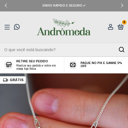
ENVIO RÁPIDO E SEGURO ✅
0
RETIRE SEU PEDIDO
PAGUE NO PIX E GANHE 5%
Realize seu pedido e retire em
OFF
nossa loja física.
GRÁTIS