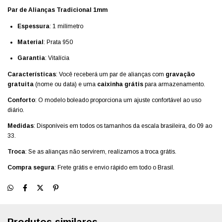
Par de Alianças Tradicional 1mm
Espessura
: 1 milímetro
Material
: Prata 950
Garantia
: Vitalícia
Características
: Você receberá um par de alianças com
gravação
gratuita
(nome ou data) e uma
caixinha grátis
para armazenamento.
Conforto
: O modelo boleado proporciona um ajuste confortável ao uso
diário.
Medidas
: Disponíveis em todos os tamanhos da escala brasileira, do 09 ao
33.
Troca
: Se as alianças não servirem, realizamos a troca grátis.
Compra segura
: Frete grátis e envio rápido em todo o Brasil.
Produtos similares