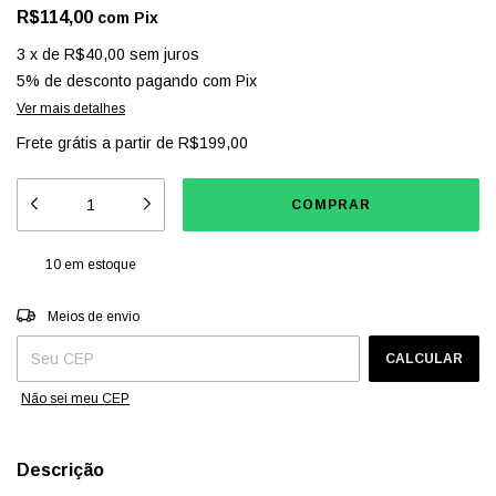
R$114,00
com
Pix
3
x
de
R$40,00
sem juros
5% de desconto
pagando com Pix
Ver mais detalhes
Frete grátis
a partir de
R$199,00
10
em estoque
Entregas para o CEP:
ALTERAR CEP
Meios de envio
CALCULAR
Não sei meu CEP
Descrição