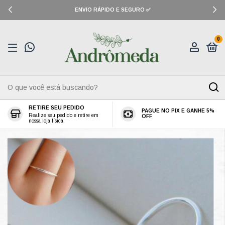
ENVIO RÁPIDO E SEGURO ✅
0
RETIRE SEU PEDIDO
PAGUE NO PIX E GANHE 5%
Realize seu pedido e retire em
OFF
nossa loja física.