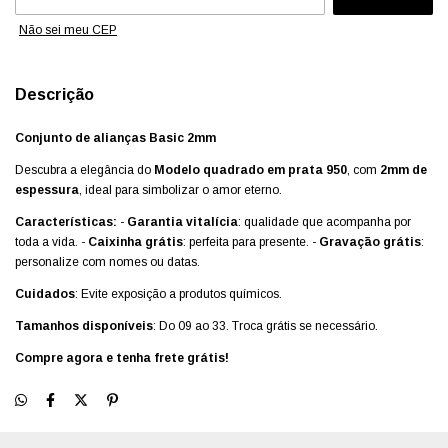
Não sei meu CEP
Descrição
Conjunto de alianças Basic 2mm
Descubra a elegância do
Modelo quadrado em prata 950
, com
2mm de
espessura
, ideal para simbolizar o amor eterno.
Características:
-
Garantia vitalícia
: qualidade que acompanha por
toda a vida. -
Caixinha grátis
: perfeita para presente. -
Gravação grátis
:
personalize com nomes ou datas.
Cuidados
: Evite exposição a produtos químicos.
Tamanhos disponíveis
: Do 09 ao 33. Troca grátis se necessário.
Compre agora e tenha frete grátis!