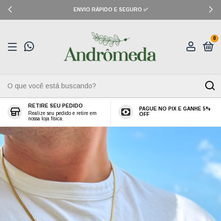
ENVIO RÁPIDO E SEGURO ✅
0
RETIRE SEU PEDIDO
PAGUE NO PIX E GANHE 5%
Realize seu pedido e retire em
OFF
nossa loja física.