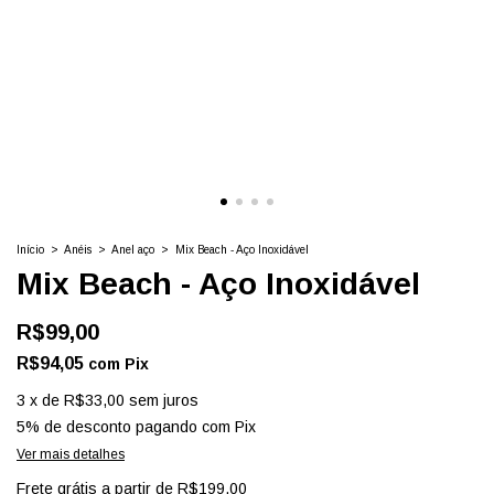
Início
>
Anéis
>
Anel aço
>
Mix Beach - Aço Inoxidável
Mix Beach - Aço Inoxidável
R$99,00
R$94,05
com
Pix
3
x
de
R$33,00
sem juros
5% de desconto
pagando com Pix
Ver mais detalhes
Frete grátis
a partir de
R$199,00