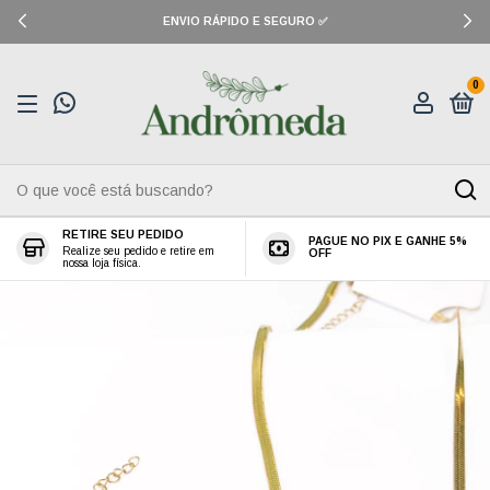
ENVIO RÁPIDO E SEGURO ✅
0
RETIRE SEU PEDIDO
PAGUE NO PIX E GANHE 5%
Realize seu pedido e retire em
OFF
nossa loja física.