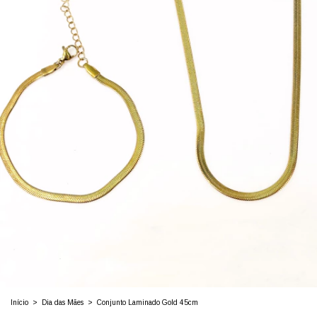
Início
>
Dia das Mães
>
Conjunto Laminado Gold 45cm