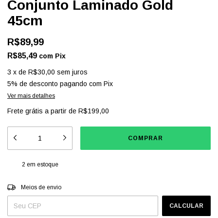
Conjunto Laminado Gold
45cm
R$89,99
R$85,49
com
Pix
3
x
de
R$30,00
sem juros
5% de desconto
pagando com Pix
Ver mais detalhes
Frete grátis
a partir de
R$199,00
2
em estoque
Entregas para o CEP:
ALTERAR CEP
Meios de envio
CALCULAR