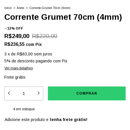
Início
>
Anéis
>
Corrente Grumet 70cm (4mm)
Corrente Grumet 70cm (4mm)
-
-13
%
OFF
R$249,00
R$220,00
R$236,55
com
Pix
3
x
de
R$83,00
sem juros
5% de desconto
pagando com Pix
Ver mais detalhes
Frete grátis
4
em estoque
Adicione este produto e
tenha frete grátis!