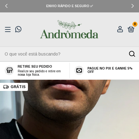
ENVIO RÁPIDO E SEGURO ✅
0
RETIRE SEU PEDIDO
PAGUE NO PIX E GANHE 5%
Realize seu pedido e retire em
OFF
nossa loja física.
GRÁTIS