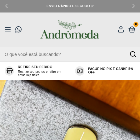
ENVIO RÁPIDO E SEGURO ✅
0
RETIRE SEU PEDIDO
PAGUE NO PIX E GANHE 5%
Realize seu pedido e retire em
OFF
nossa loja física.