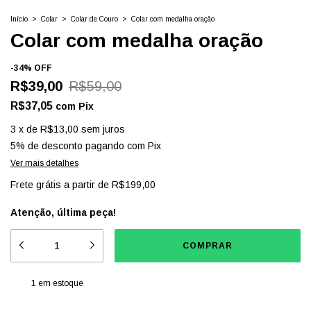
Início
>
Colar
>
Colar de Couro
>
Colar com medalha oração
Colar com medalha oração
-
34
%
OFF
R$39,00
R$59,00
R$37,05
com
Pix
3
x
de
R$13,00
sem juros
5% de desconto
pagando com Pix
Ver mais detalhes
Frete grátis
a partir de
R$199,00
Atenção, última peça!
1
em estoque