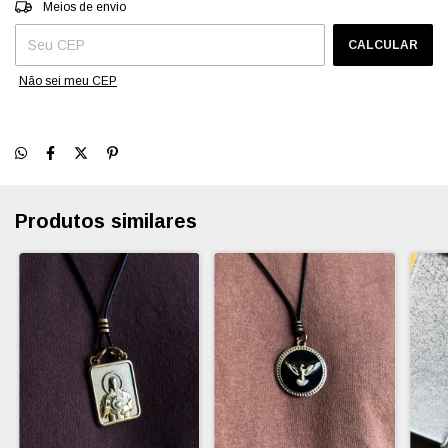
Entregas para o CEP:
ALTERAR CEP
Meios de envio
CALCULAR
Não sei meu CEP
Produtos similares