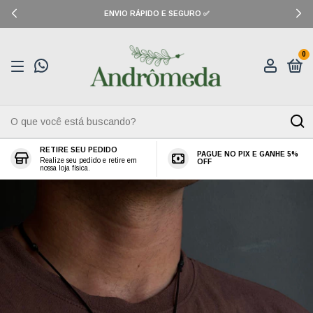
ENVIO RÁPIDO E SEGURO ✅
0
RETIRE SEU PEDIDO
PAGUE NO PIX E GANHE 5%
Realize seu pedido e retire em
OFF
nossa loja física.