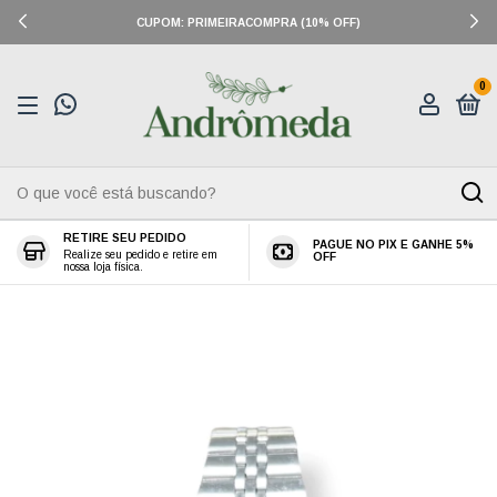
CUPOM: PRIMEIRACOMPRA (10% OFF)
0
RETIRE SEU PEDIDO
PAGUE NO PIX E GANHE 5%
Realize seu pedido e retire em
OFF
nossa loja física.