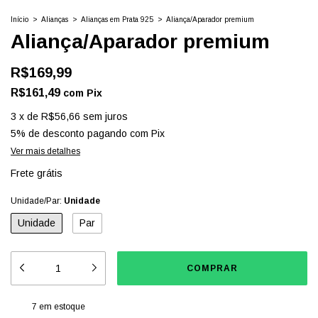
Início
>
Alianças
>
Alianças em Prata 925
>
Aliança/Aparador premium
Aliança/Aparador premium
R$169,99
R$161,49
com
Pix
3
x
de
R$56,66
sem juros
5% de desconto
pagando com Pix
Ver mais detalhes
Frete grátis
Unidade/Par:
Unidade
Unidade
Par
7
em estoque