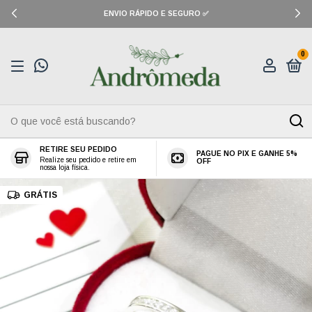
ENVIO RÁPIDO E SEGURO ✅
0
RETIRE SEU PEDIDO
PAGUE NO PIX E GANHE 5%
Realize seu pedido e retire em
OFF
nossa loja física.
GRÁTIS