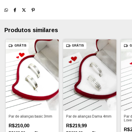
Produtos similares
GRÁTIS
GRÁTIS
G
Par de alianças basic 3mm
Par de alianças Dama 4mm
Par 
Lov
R$210,00
R$219,99
R$2