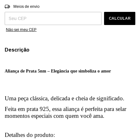
Entregas para o CEP:
ALTERAR CEP
Meios de envio
CALCULAR
Não sei meu CEP
Descrição
Aliança de Prata 5nm – Elegância que simboliza o amor
Uma peça clássica, delicada e cheia de significado.
Feita em prata 925, essa aliança é perfeita para selar
momentos especiais com quem você ama.
Detalhes do produto: