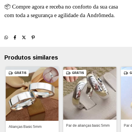
📦 Compre agora e receba no conforto da sua casa
com toda a segurança e agilidade da Andrômeda.
Produtos similares
GRÁTIS
GRÁTIS
G
Par 
Par de alianças basic 5mm
Alianças Basic 5mm