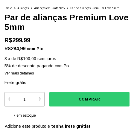
Início
>
Alianças
>
Alianças em Prata 925
>
Par de alianças Premium Love 5mm
Par de alianças Premium Love
5mm
R$299,99
R$284,99
com
Pix
3
x
de
R$100,00
sem juros
5% de desconto
pagando com Pix
Ver mais detalhes
Frete grátis
7
em estoque
Adicione este produto e
tenha frete grátis!