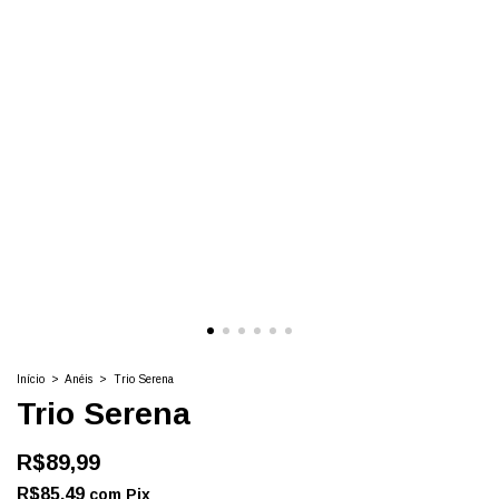
Início
>
Anéis
>
Trio Serena
Trio Serena
R$89,99
R$85,49
com
Pix