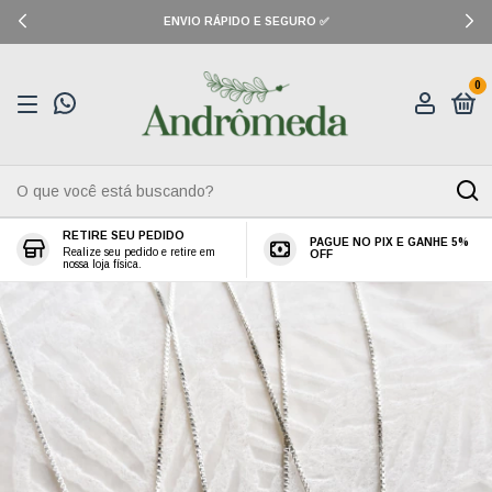
ENVIO RÁPIDO E SEGURO ✅
0
RETIRE SEU PEDIDO
PAGUE NO PIX E GANHE 5%
Realize seu pedido e retire em
OFF
nossa loja física.