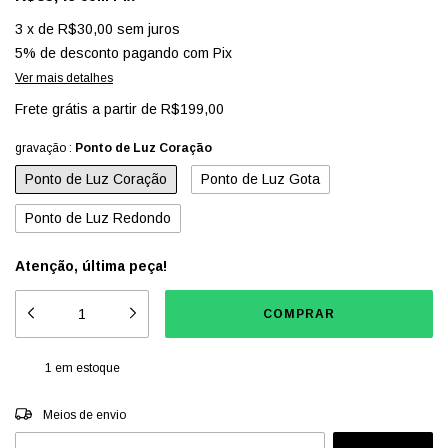
3
x
de
R$30,00
sem juros
5% de desconto
pagando com Pix
Ver mais detalhes
Frete grátis
a partir de
R$199,00
gravação :
Ponto de Luz Coração
Ponto de Luz Coração
Ponto de Luz Gota
Ponto de Luz Redondo
Atenção, última peça!
1
em estoque
Entregas para o CEP:
ALTERAR CEP
Meios de envio