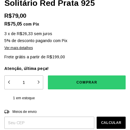
Solitário Red Prata 925
R$79,00
R$75,05
com
Pix
3
x
de
R$26,33
sem juros
5% de desconto
pagando com Pix
Ver mais detalhes
Frete grátis
a partir de
R$199,00
Atenção, última peça!
1
em estoque
Entregas para o CEP:
ALTERAR CEP
Meios de envio
CALCULAR