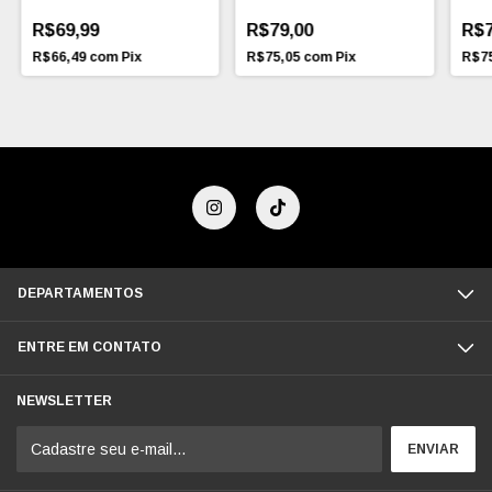
R$69,99
R$79,00
R$7
R$66,49
com
Pix
R$75,05
com
Pix
R$7
DEPARTAMENTOS
ENTRE EM CONTATO
NEWSLETTER