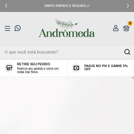
ENVIO RÁPIDO E SEGURO ✅
0
RETIRE SEU PEDIDO
PAGUE NO PIX E GANHE 5%
Realize seu pedido e retire em
OFF
nossa loja física.