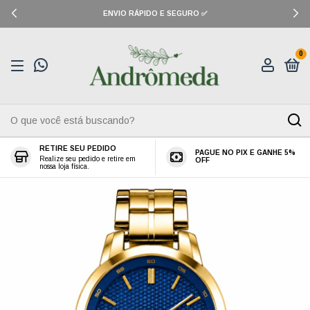
ENVIO RÁPIDO E SEGURO ✅
0
RETIRE SEU PEDIDO
PAGUE NO PIX E GANHE 5%
Realize seu pedido e retire em
OFF
nossa loja física.