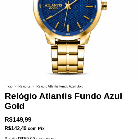
Início
>
Relógios
>
Relógio Atlantis Fundo Azul Gold
Relógio Atlantis Fundo Azul
Gold
R$149,99
R$142,49
com
Pix
3
x
de
R$50,00
sem juros