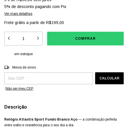
5% de desconto
pagando com Pix
Ver mais detalhes
Frete grátis
a partir de
R$199,00
em estoque
Entregas para o CEP:
ALTERAR CEP
Meios de envio
CALCULAR
Não sei meu CEP
Descrição
Relógio Atlantis Sport Fundo Branco Aço
— a combinação perfeita
entre estilo e resistência para o seu dia a dia.