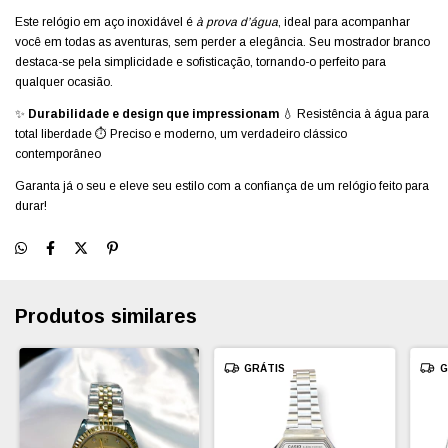
Este relógio em aço inoxidável é
à prova d’água
, ideal para acompanhar
você em todas as aventuras, sem perder a elegância. Seu mostrador branco
destaca-se pela simplicidade e sofisticação, tornando-o perfeito para
qualquer ocasião.
✨
Durabilidade e design que impressionam
💧 Resistência à água para
total liberdade ⏱️ Preciso e moderno, um verdadeiro clássico
contemporâneo
Garanta já o seu e eleve seu estilo com a confiança de um relógio feito para
durar!
Produtos similares
GRÁTIS
G