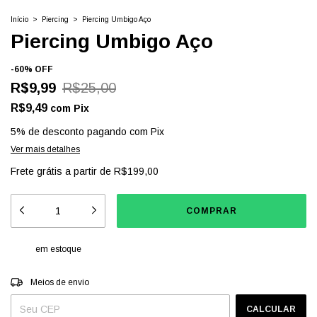
Início
>
Piercing
>
Piercing Umbigo Aço
Piercing Umbigo Aço
-
60
%
OFF
R$9,99
R$25,00
R$9,49
com
Pix
5% de desconto
pagando com Pix
Ver mais detalhes
Frete grátis
a partir de
R$199,00
em estoque
Entregas para o CEP:
ALTERAR CEP
Meios de envio
CALCULAR