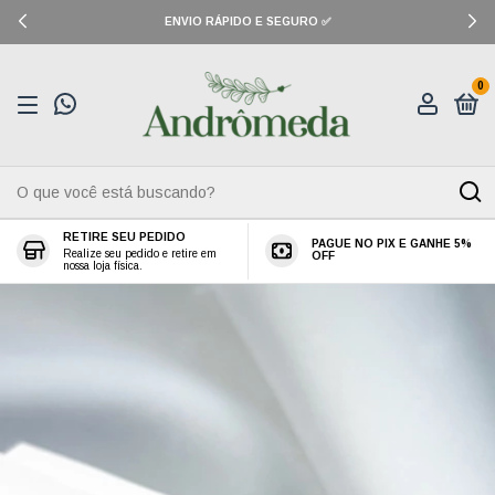
CUPOM: PRIMEIRACOMPRA (10% OFF)
0
RETIRE SEU PEDIDO
PAGUE NO PIX E GANHE 5%
Realize seu pedido e retire em
OFF
nossa loja física.