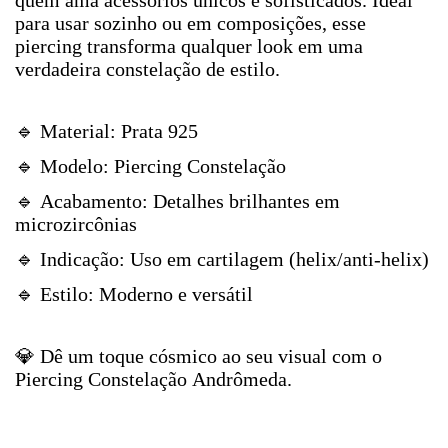
quem ama acessórios únicos e sofisticados. Ideal
para usar sozinho ou em composições, esse
piercing transforma qualquer look em uma
verdadeira constelação de estilo.
🔹 Material: Prata 925
🔹 Modelo: Piercing Constelação
🔹 Acabamento: Detalhes brilhantes em
microzircônias
🔹 Indicação: Uso em cartilagem (helix/anti-helix)
🔹 Estilo: Moderno e versátil
💎 Dê um toque cósmico ao seu visual com o
Piercing Constelação Andrômeda.