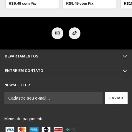
R$9,49
com
Pix
R$9,49
com
Pix
R$1
DEPARTAMENTOS
ENTRE EM CONTATO
NEWSLETTER
Meios de pagamento