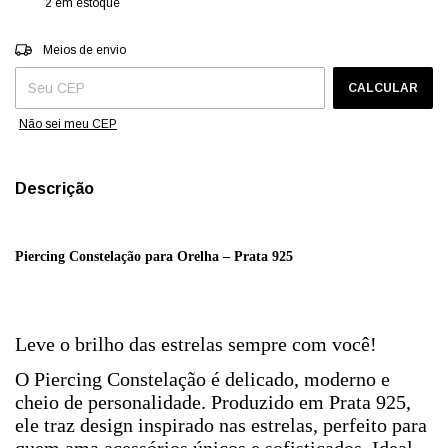
2
em estoque
Entregas para o CEP:
ALTERAR CEP
Meios de envio
CALCULAR
Não sei meu CEP
Descrição
Piercing Constelação para Orelha – Prata 925
Leve o brilho das estrelas sempre com você!
O Piercing Constelação é delicado, moderno e
cheio de personalidade. Produzido em Prata 925,
ele traz design inspirado nas estrelas, perfeito para