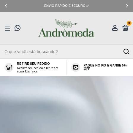
ENVIO RÁPIDO E SEGURO ✅
0
RETIRE SEU PEDIDO
PAGUE NO PIX E GANHE 5%
Realize seu pedido e retire em
OFF
nossa loja física.