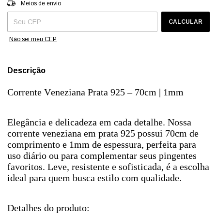
Entregas para o CEP:
ALTERAR CEP
Meios de envio
CALCULAR
Não sei meu CEP
Descrição
Corrente Veneziana Prata 925 – 70cm | 1mm
Elegância e delicadeza em cada detalhe. Nossa
corrente veneziana em prata 925 possui 70cm de
comprimento e 1mm de espessura, perfeita para
uso diário ou para complementar seus pingentes
favoritos. Leve, resistente e sofisticada, é a escolha
ideal para quem busca estilo com qualidade.
Detalhes do produto: