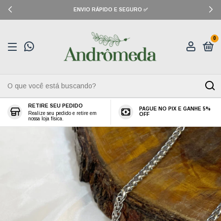
ENVIO RÁPIDO E SEGURO ✅
0
RETIRE SEU PEDIDO
PAGUE NO PIX E GANHE 5%
Realize seu pedido e retire em
OFF
nossa loja física.