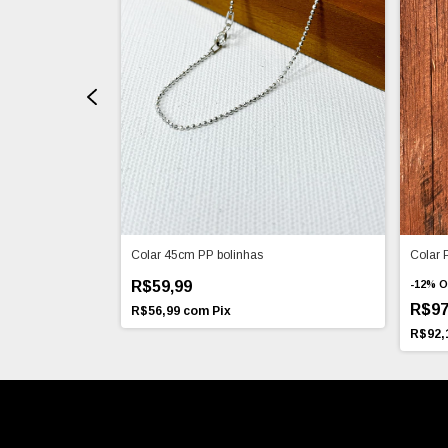
Colar 45cm PP bolinhas
Colar 
R$59,99
-
12
%
O
R$97
R$56,99
com
Pix
R$92,