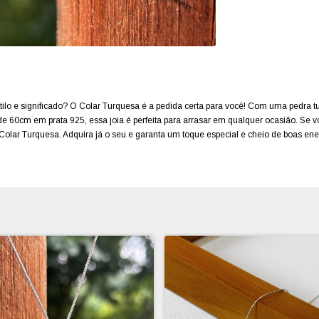
ilo e significado? O Colar Turquesa é a pedida certa para você! Com uma pedra t
 de 60cm em prata 925, essa joia é perfeita para arrasar em qualquer ocasião. Se v
 Colar Turquesa. Adquira já o seu e garanta um toque especial e cheio de boas ene