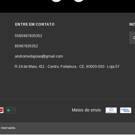
ENTRE EM CONTATO
NE
5585987835352
85987835352
andromedajoias@gmail.com
R 24 de Maio, 411 - Centro, Fortaleza - CE, 60020-030 - Loja 57
Meios de envio
 reservados.