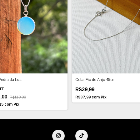
Pedra da Lua
Colar Fio de Anjo 45cm
R$39,99
FF
,00
R$110,00
R$37,99
com
Pix
15
com
Pix