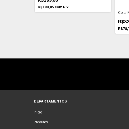
R$199,00
R$189,05
com
Pix
Colar 
R$82
R$78,
DEPARTAMENTOS
Início
Produtos