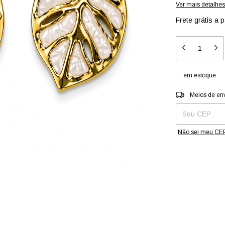
Ver mais detalhes
Frete grátis
a p
em estoque
Entregas para o 
Meios de en
Não sei meu CE