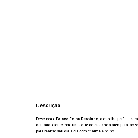
Descrição
Descubra o
Brinco Folha Perolado
, a escolha perfeita pa
dourada, oferecendo um toque de elegância atemporal ao seu
para realçar seu dia a dia com charme e brilho.