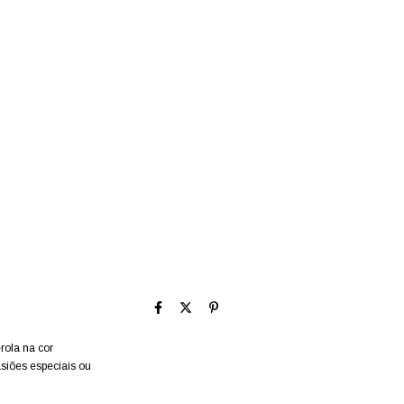
rola na cor
siões especiais ou